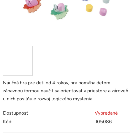
Náučná hra pre deti od 4 rokov, hra pomáha deťom
zábavnou formou naučiť sa orientovať v priestore a zároveň
u nich posilňuje rozvoj logického myslenia.
Dostupnosť
Vypredané
Kód:
J05086