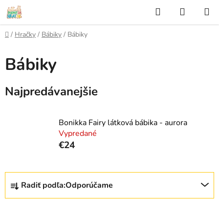
Prejsť
Hľadať
NÁKUP
na
KOŠÍK
obsah
Domov
/
Hračky
/
Bábiky
/
Bábiky
Bábiky
Najpredávanejšie
Bonikka Fairy látková bábika - aurora
Vypredané
€24
R
Radiť podľa:
Odporúčame
a
d
e